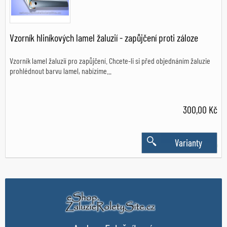
Vzorník hliníkových lamel žaluzií - zapůjčení proti záloze
Vzorník lamel žaluzií pro zapůjčení. Chcete-li si před objednáním žaluzie
prohlédnout barvu lamel, nabízíme...
300,00 Kč
Varianty
Skladem