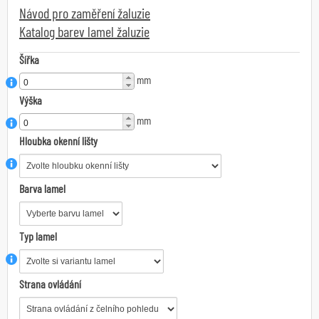
Návod pro zaměření žaluzie
Katalog barev lamel žaluzie
Šířka
mm
Výška
mm
Hloubka okenní lišty
Barva lamel
Typ lamel
Strana ovládání