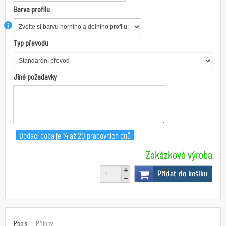
Barva profilu
Typ převodu
Jiné požadavky
Dodací doba je 14 až 20 pracovních dnů
Zakázková výroba
Přidat do košíku
Popis
Přílohy