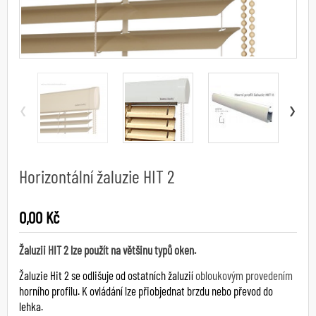
‹
›
Horizontální žaluzie HIT 2
0,00 Kč
Žaluzii HIT 2 lze použít na většinu typů oken.
Žaluzie Hit 2 se odlišuje od ostatních žaluzií
obloukovým provedením
horního profilu. K ovládání lze přiobjednat brzdu nebo převod do
lehka.