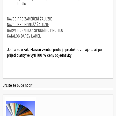
tradicí.
NÁVOD PRO ZAMĚŘENÍ ŽALUZIE
NÁVOD PRO MONTÁŽ ŽALUZIE
BARVY HORNÍHO A SPODNÍHO PROFILU
KATALOG BAREV LAMEL
Jedná se o zakázkovou výrobu, proto je produkce zahájena až po
přijetí platby ve výši 100 % ceny objednávky.
Určitě se bude hodit