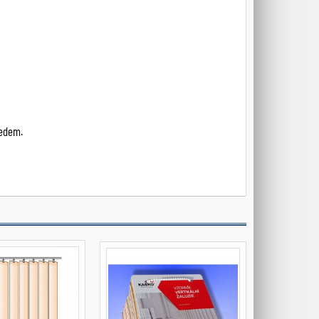
ředem.