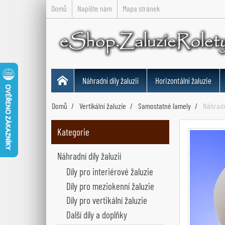
Domů
Napište nám
Mapa stránek
Náhradní díly žaluzií
Horizontální žaluzie
Domů
Vertikální žaluzie
Samostatné lamely
Náhradn
Kategorie
Náhradní díly žaluzií
Díly pro interiérové žaluzie
Díly pro meziokenní žaluzie
Díly pro vertikální žaluzie
Další díly a doplňky