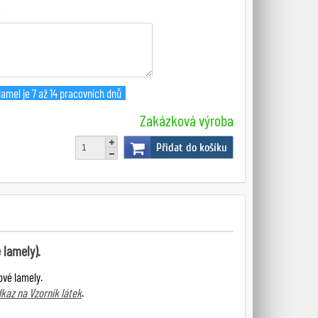
amel je 7 až 14 pracovních dnů
Zakázková výroba
Přidat do košíku
 lamely).
ové lamely.
kaz na Vzorník látek
.