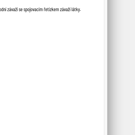
odní závaží se spojovacím řetízkem závaží látky.