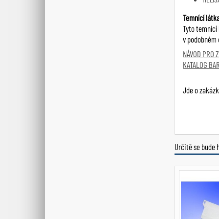
Temnící látk
Tyto temnící
v podobném od
NÁVOD PRO 
KATALOG BA
Jde o zakázk
Určitě se bude 