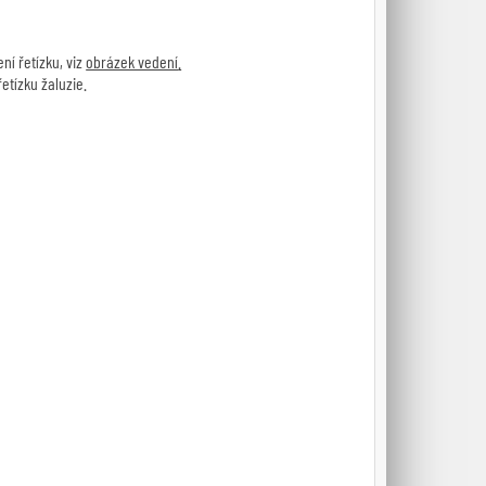
ní řetízku, viz
obrázek vedení
.
etízku žaluzie.