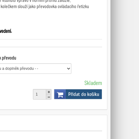
a kolečkem slouží jako převodovka ovládacího řetízku
vedení.
k převodu
Skladem
Přidat do košíku