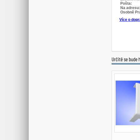
Určitě se bude 