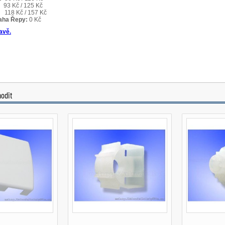
hodit