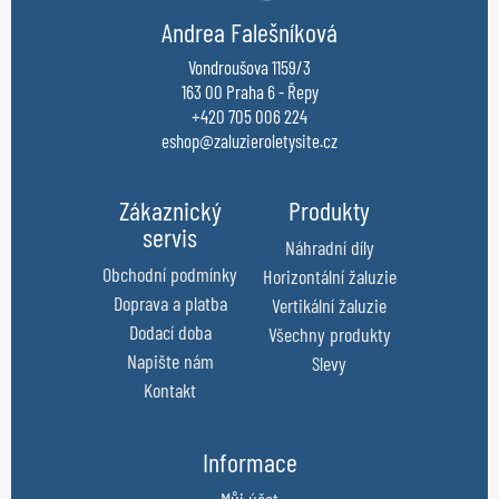
Andrea Falešníková
Vondroušova 1159/3
163 00 Praha 6 - Řepy
+420 705 006 224
eshop@zaluzieroletysite.cz
Zákaznický
Produkty
servis
Náhradní díly
Obchodní podmínky
Horizontální žaluzie
Doprava a platba
Vertikální žaluzie
Dodací doba
Všechny produkty
Napište nám
Slevy
Kontakt
Informace