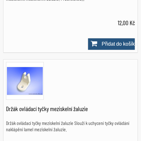
12,00 Kč
Přidat do košíku
Skladem
Držák ovládací tyčky meziskelní žaluzie
Držák ovládací tyčky meziskelní žaluzie Slouží k uchycení tyčky ovládání
naklápění lamel meziskelní žaluzie.