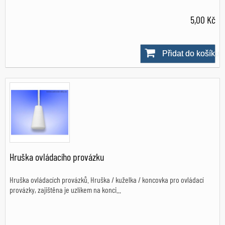
5,00 Kč
Přidat do košíku
Skladem
Hruška ovládacího provázku
Hruška ovládacích provázků. Hruška / kuželka / koncovka pro ovládací
provázky, zajištěna je uzlíkem na konci...