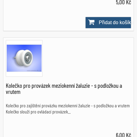
5,00 Kč
Přidat do košíku
Skladem
Kolečko pro provázek meziokenní žaluzie - s podložkou a
vrutem
Kolečko pro zajištění provázku meziokenní žaluzie - s podložkou a vrutem
Kolečko slouží pro ovládací provázek...
6,00 Kč