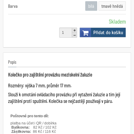
Barva
bílá
tmavě hnědá
Skladem
Přidat do košíku
Popis
Kolečko pro zajištění provázku meziskelní žaluzie
Rozměry: výška 7 mm, průměr 17 mm.
Slouží k omotání ovládacího provázku při vytažení žaluzie a tím její
zajištění proti spuštění. Kolečka se nejčastěji používají v páru.