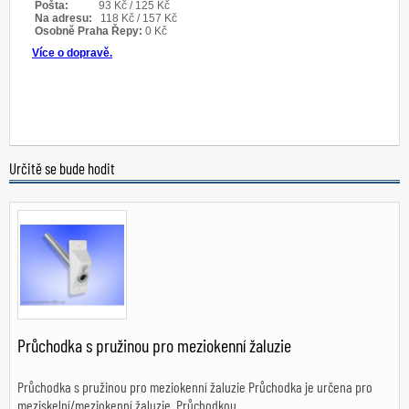
Určitě se bude hodit
Průchodka s pružinou pro meziokenní žaluzie
Průchodka s pružinou pro meziokenní žaluzie Průchodka je určena pro
meziskelní/meziokenní žaluzie. Průchodkou...