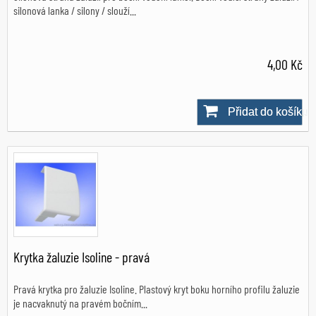
silonová lanka / silony / slouží...
4,00 Kč
Přidat do košíku
Skladem
Krytka žaluzie Isoline - pravá
Pravá krytka pro žaluzie Isoline. Plastový kryt boku horního profilu žaluzie
je nacvaknutý na pravém bočním...