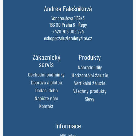
Andrea Falešníková
Vondroušova 1159/3
163 00 Praha 6 - Řepy
+420 705 006 224
eshop@zaluzieroletysite.cz
Zákaznický
Produkty
servis
Náhradní díly
Obchodní podmínky
Horizontální žaluzie
Doprava a platba
Vertikální žaluzie
Dodací doba
Všechny produkty
Napište nám
Slevy
Kontakt
Informace
Můj účet