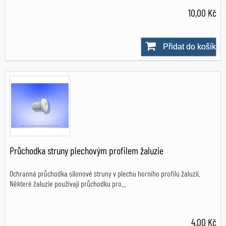
10,00 Kč
Přidat do košíku
Skladem
Průchodka struny plechovým profilem žaluzie
Ochranná průchodka silonové struny v plechu horního profilu žaluzií.
Některé žaluzie používají průchodku pro...
4,00 Kč