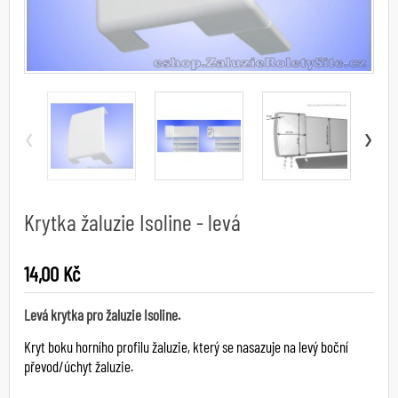
‹
›
Krytka žaluzie Isoline - levá
14,00 Kč
Levá krytka pro žaluzie Isoline.
Kryt boku horního profilu žaluzie, který se nasazuje na levý boční
převod/úchyt žaluzie.